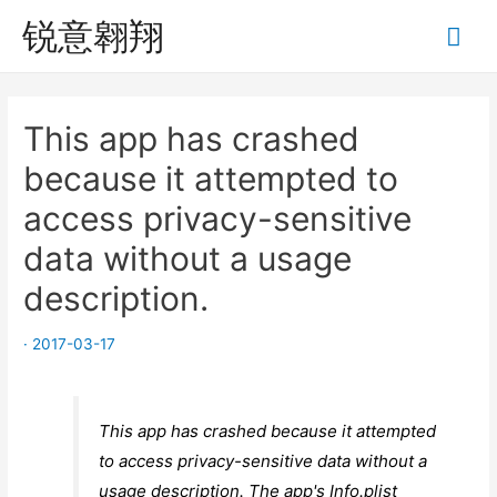
锐意翱翔
Mai
Me
This app has crashed
because it attempted to
access privacy-sensitive
data without a usage
description.
·
2017-03-17
This app has crashed because it attempted
to access privacy-sensitive data without a
usage description. The app's Info.plist