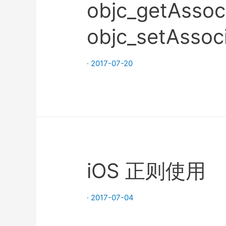
objc_getAssoc
objc_setAssoc
·
2017-07-20
iOS 正则使用
·
2017-07-04