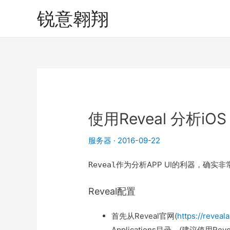
锐意翱翔
使用Reveal 分析iOS 
服务器
·
2016-09-22
作为分析APP UI的利器，确实
Reveal
Reveal配置
首先从Reveal官网(
https://reveal
Applications目录。(建议使用Revea