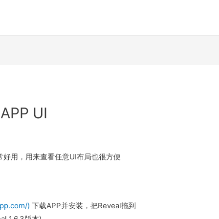
APP UI
非常好用，用来查看任意UI布局也很方便
app.com/)
下载APP并安装，把Reveal拖到
l 1.6.3版本)