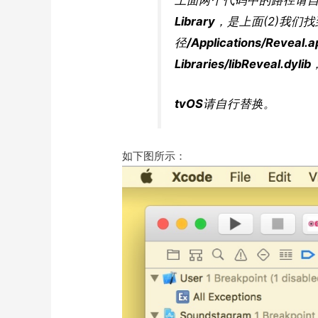
Library
，是上面(2)我们
径
/Applications/Reveal.
Libraries/libReveal.dylib
tvOS
请自行替换。
如下图所示：