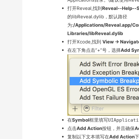
打开Reveal,找到
Reveal--Help--S
的libReveal.dylib，默认路径
为:
/Applications/Reveal.app/C
Libraries/libReveal.dylib
打开Xcode,找到
View → Navigat
在左下角点击“+”号，选择
Add Sym
在
Symbol
框里填写
UIApplicati
点击
Add Action
按钮，并且确保
A
复制以下文本填写在
Add Action