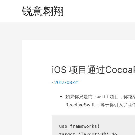
锐意翱翔
iOS 项目通过CocoaP
·
2017-03-21
如果你只是
项目，你继续使用
纯 swift
ReactiveSwift ，等于你引入
use_frameworks!

target 'Target名称' do
