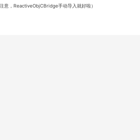
意，ReactiveObjCBridge手动导入就好啦）