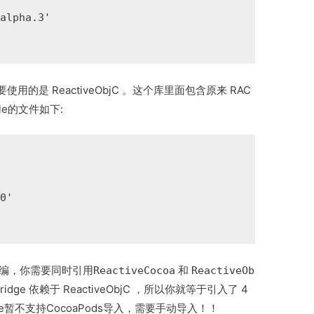
alpha.3'

用的是 ReactiveObjC 。这个库里面包含原来 RAC
le的文件如下:
0'

，你需要同时引用
和
混编
ReactiveCocoa
ReactiveOb
Bridge 依赖于 ReactiveObjC ，所以你就等于引入了 4
ridge暂不支持CocoaPods导入，需要手动导入！！