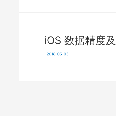
iOS 数据精度
·
2018-05-03
文
章
导