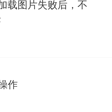
ge 加载图片失败后，不
决
捷操作