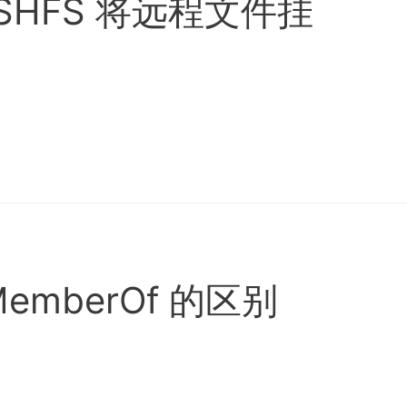
SSHFS 将远程文件挂
isMemberOf 的区别