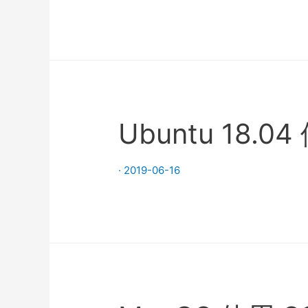
Ubuntu 18.0
·
2019-06-16