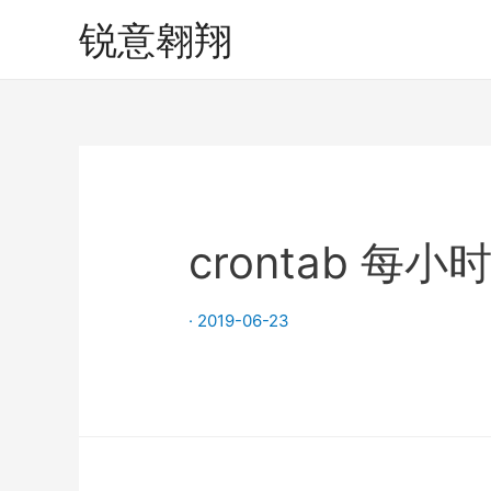
锐意翱翔
crontab 每
·
2019-06-23