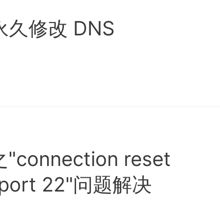
4 永久修改 DNS
onnection reset
s port 22"问题解决